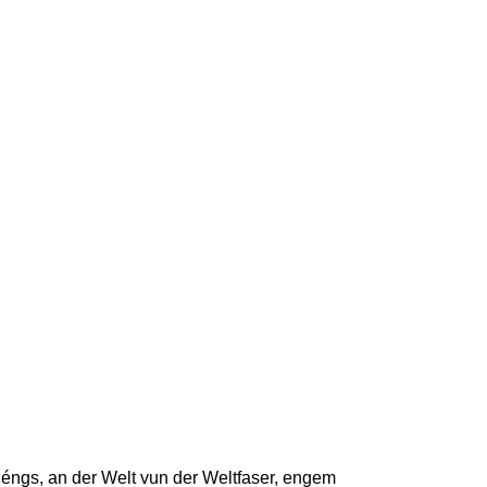
rdéngs, an der Welt vun der Weltfaser, engem