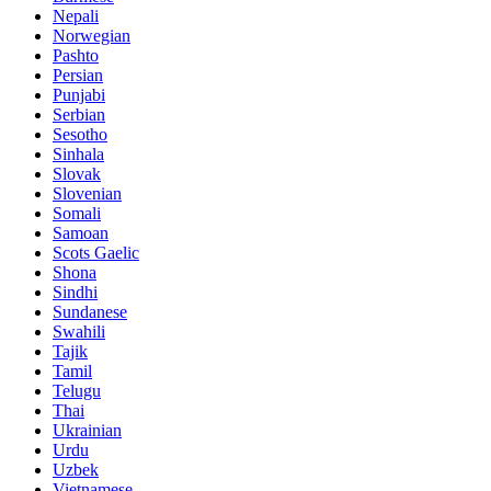
Nepali
Norwegian
Pashto
Persian
Punjabi
Serbian
Sesotho
Sinhala
Slovak
Slovenian
Somali
Samoan
Scots Gaelic
Shona
Sindhi
Sundanese
Swahili
Tajik
Tamil
Telugu
Thai
Ukrainian
Urdu
Uzbek
Vietnamese