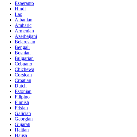
Esperanto
Hindi
Lao
Albanian
Amharic
Armenian
Azerbaijani
Belarusian
Bengali
Bosnian
Bulgarian
Cebuano
Chichewa
Corsican
Croatian
Dutch
Estonian
Filipino
Finnish
Frisian
Galician
Georgian
Gujarati
Haitian
Hausa