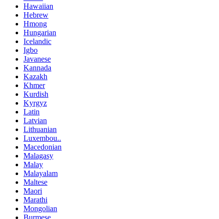
Hawaiian
Hebrew
Hmong
Hungarian
Icelandic
Igbo
Javanese
Kannada
Kazakh
Khmer
Kurdish
Kyrgyz
Latin
Latvian
Lithuanian
Luxembou..
Macedonian
Malagasy
Malay
Malayalam
Maltese
Maori
Marathi
Mongolian
Burmese